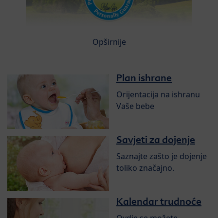
Opširnije
Plan ishrane
Orijentacija na ishranu
Vaše bebe
Savjeti za dojenje
Saznajte zašto je dojenje
toliko značajno.
Kalendar trudnoće
Ovdje se možete