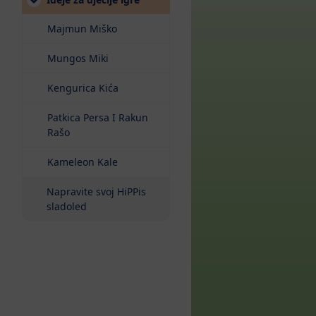
Majmun Miško
Mungos Miki
Kengurica Kića
Patkica Persa I Rakun
Rašo
Kameleon Kale
Napravite svoj HiPPis
sladoled