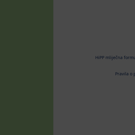
HiPP mliječna form
Pravila o 