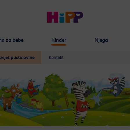
na za bebe
Kinder
Njega
svijet pustolovine
Kontakt