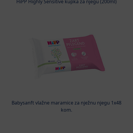
HiPP Highly Sensitive kupka za njegu (200ml)
Babysanft vlažne maramice za nježnu njegu 1x48
kom.