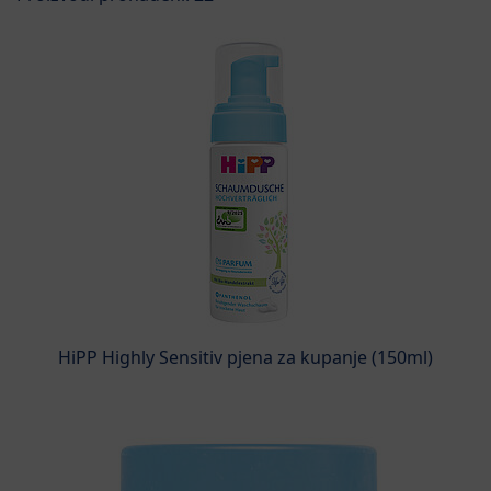
HiPP Highly Sensitiv pjena za kupanje (150ml)