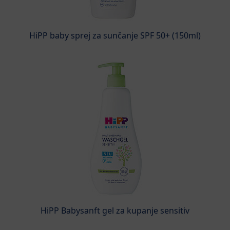
HiPP baby sprej za sunčanje SPF 50+ (150ml)
HiPP Babysanft gel za kupanje sensitiv