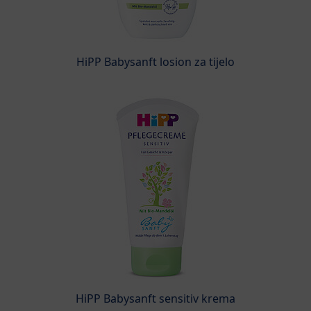
HiPP Babysanft losion za tijelo
HiPP Babysanft sensitiv krema