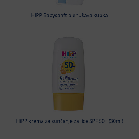
HiPP Babysanft pjenušava kupka
HiPP krema za sunčanje za lice SPF 50+ (30ml)