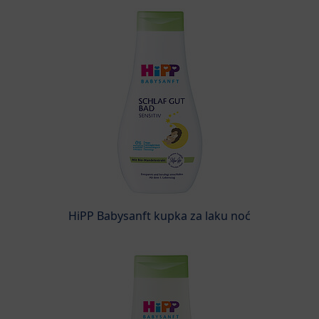
HiPP Babysanft kupka za laku noć