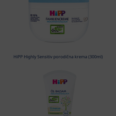
HiPP Highly Sensitiv porodična krema (300ml)