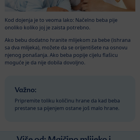
Kod dojenja je to veoma lako: Načelno beba pije
onoliko koliko joj je zaista potrebno.
Ako bebu dodatno hranite mlijekom za bebe (ishrana
sa dva mlijeka), možete da se orijentišete na osnovu
njenog ponašanja. Ako beba popije cijelu flašicu
moguće je da nije dobila dovoljno.
Važno:
Pripremite toliku količinu hrane da kad beba
prestane sa pijenjem ostane još malo hrane.
Više od:
Majčino mlijeko i