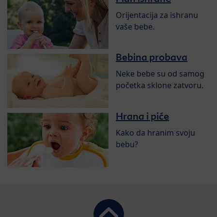
Orijentacija za ishranu
vaše bebe.
Bebina probava
Neke bebe su od samog
početka sklone zatvoru.
Hrana i piće
Kako da hranim svoju
bebu?