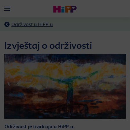
Skip to main content
Menü
Održivost u HiPP-u
Izvještaj o održivosti
Održivost je tradicija u HiPP-u.