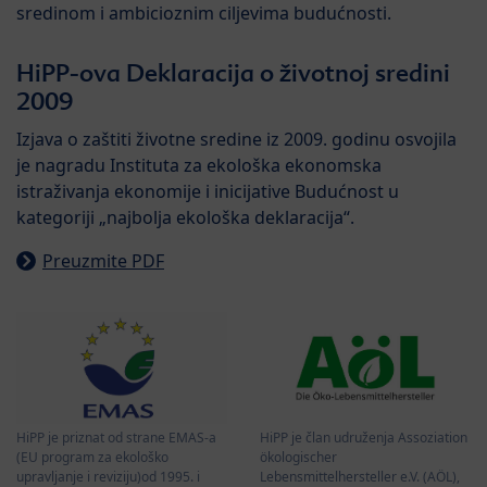
sredinom i ambicioznim ciljevima budućnosti.
HiPP-ova Deklaracija o životnoj sredini
2009
Izjava o zaštiti životne sredine iz 2009. godinu osvojila
je nagradu Instituta za ekološka ekonomska
istraživanja ekonomije i inicijative Budućnost u
kategoriji „najbolja ekološka deklaracija“.
Preuzmite PDF
HiPP je član udruženja Assoziation
HiPP je priznat od strane EMAS-a
ökologischer
(EU program za ekološko
Lebensmittelhersteller e.V. (AÖL),
upravljanje i reviziju)od 1995. i