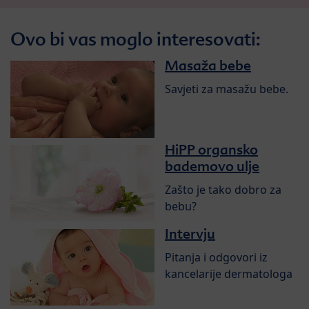
Ovo bi vas moglo interesovati:
Masaža bebe
Savjeti za masažu bebe.
HiPP organsko
bademovo ulje
Zašto je tako dobro za
bebu?
Intervju
Pitanja i odgovori iz
kancelarije dermatologa