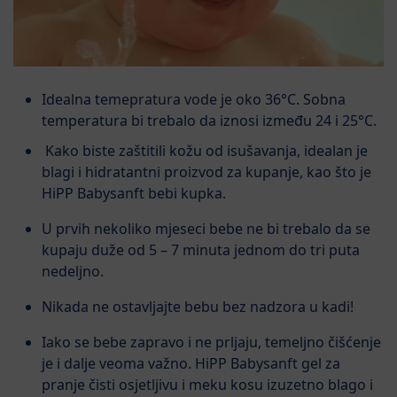
Idealna temepratura vode je oko 36°C. Sobna
temperatura bi trebalo da iznosi između 24 i 25°C.
Kako biste zaštitili kožu od isušavanja, idealan je
blagi i hidratantni proizvod za kupanje, kao što je
HiPP Babysanft bebi kupka.
U prvih nekoliko mjeseci bebe ne bi trebalo da se
kupaju duže od 5 – 7 minuta jednom do tri puta
nedeljno.
Nikada ne ostavljajte bebu bez nadzora u kadi!
Iako se bebe zapravo i ne prljaju, temeljno čišćenje
je i dalje veoma važno. HiPP Babysanft gel za
pranje čisti osjetljivu i meku kosu izuzetno blago i