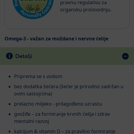
pravnu regulativu za
organsku proizvodnju.
Omega-3 - važan za moždane i nervne ćelije
Detalji
Priprema se s vodom
bez dodatka šećera (šećer je prirodno sadržan u
ovim sastojcima)
prelazno mlijeko - prilagođeno uzrastu
gvožđe – za formiranje krvnih ćelija i zdrav
mentalni razvoj
kalcijum & vitamin D – za pravilno formiranje