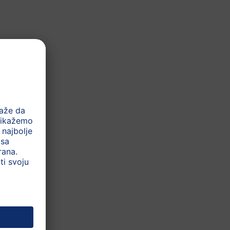
 obliku u kome su sadržane u